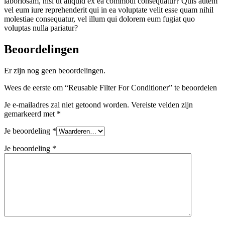
laboriosam, nisi ut aliquid ex ea commodi consequatur? Quis autem
vel eum iure reprehenderit qui in ea voluptate velit esse quam nihil
molestiae consequatur, vel illum qui dolorem eum fugiat quo
voluptas nulla pariatur?
Beoordelingen
Er zijn nog geen beoordelingen.
Wees de eerste om “Reusable Filter For Conditioner” te beoordelen
Je e-mailadres zal niet getoond worden.
Vereiste velden zijn
gemarkeerd met
*
Je beoordeling
*
Je beoordeling
*