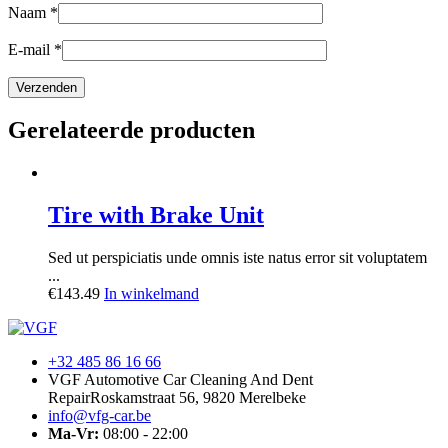
Naam
*
E-mail
*
Gerelateerde producten
Tire with Brake Unit
Sed ut perspiciatis unde omnis iste natus error sit voluptatem
...
€
143.49
In winkelmand
+32 485 86 16 66
VGF Automotive Car Cleaning And Dent
Repair
Roskamstraat 56, 9820 Merelbeke
info@vfg-car.be
Ma-Vr:
08:00 - 22:00